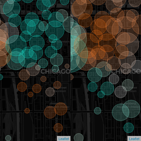
Leaflet
Leaflet